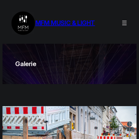
Zum
Inhalt
springen
MFM MUSIC & LIGHT
Galerie