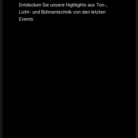
Entdecken Sie unsere Highlights aus Ton-,
Licht- und Bühnentechnik von den letzten
Events