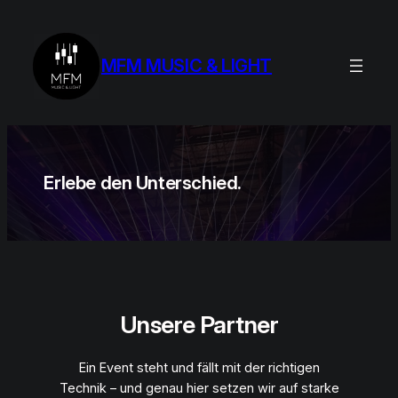
Zum
Inhalt
springen
MFM MUSIC & LIGHT
Erlebe den Unterschied.
Unsere Partner
Ein Event steht und fällt mit der richtigen
Technik – und genau hier setzen wir auf starke